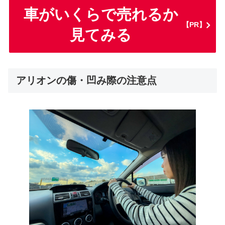
車がいくらで売れるか
【PR】
見てみる
アリオンの傷・凹み際の注意点