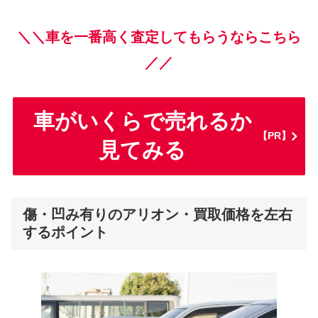
＼＼車を一番高く査定してもらうならこちら
／／
車がいくらで売れるか
【PR】
見てみる
傷・凹み有りのアリオン・買取価格を左右
するポイント