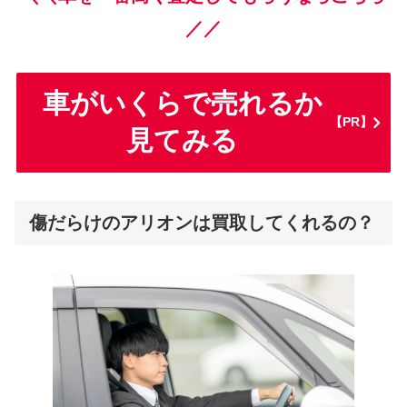
／／
車がいくらで売れるか
【PR】
見てみる
傷だらけのアリオンは買取してくれるの？