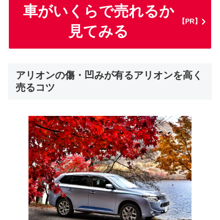
車がいくらで売れるか
【PR】
見てみる
アリオンの傷・凹みが有るアリオンを高く
売るコツ