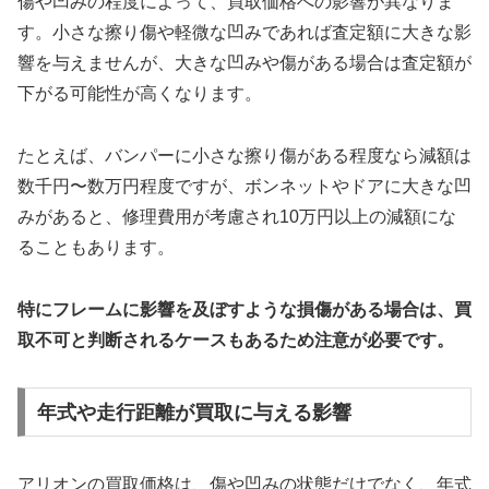
傷や凹みの程度によって、買取価格への影響が異なりま
す。小さな擦り傷や軽微な凹みであれば査定額に大きな影
響を与えませんが、大きな凹みや傷がある場合は査定額が
下がる可能性が高くなります。
たとえば、バンパーに小さな擦り傷がある程度なら減額は
数千円〜数万円程度ですが、ボンネットやドアに大きな凹
みがあると、修理費用が考慮され10万円以上の減額にな
ることもあります。
特にフレームに影響を及ぼすような損傷がある場合は、買
取不可と判断されるケースもあるため注意が必要です。
年式や走行距離が買取に与える影響
アリオンの買取価格は、傷や凹みの状態だけでなく、年式