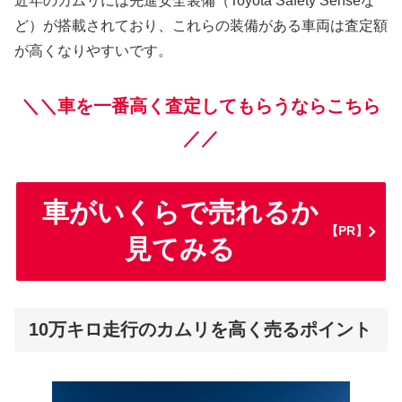
近年のカムリには先進安全装備（Toyota Safety Senseな
ど）が搭載されており、これらの装備がある車両は査定額
が高くなりやすいです。
＼＼車を一番高く査定してもらうならこちら
／／
車がいくらで売れるか
【PR】
見てみる
10万キロ走行のカムリを高く売るポイント