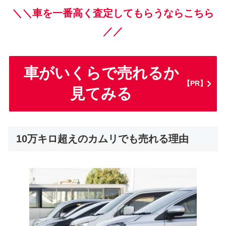
＼＼車を一番高く査定してもらうならこちら
／／
車がいくらで売れるか
【PR】
見てみる
10万キロ超えのカムリでも売れる理由