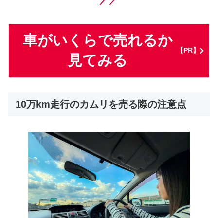
／／
車がいくらで売れるか
【PR】
見てみる
10万km走行のカムリを売る際の注意点