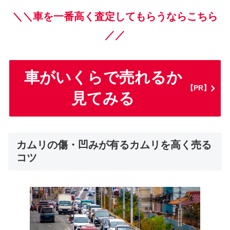
＼＼車を一番高く査定してもらうならこちら
／／
車がいくらで売れるか
【PR】
見てみる
カムリの傷・凹みが有るカムリを高く売る
コツ