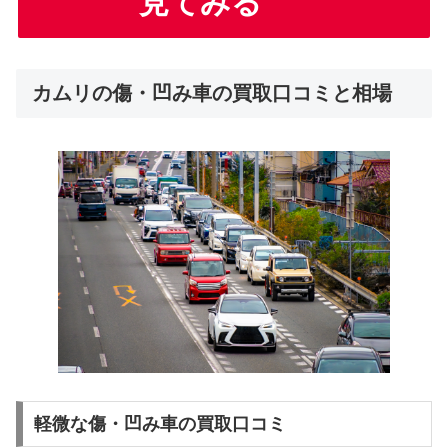
見てみる
カムリの傷・凹み車の買取口コミと相場
軽微な傷・凹み車の買取口コミ