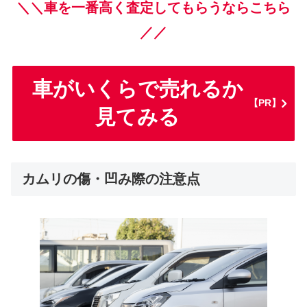
＼＼車を一番高く査定してもらうならこちら
／／
車がいくらで売れるか
【PR】
見てみる
カムリの傷・凹み際の注意点