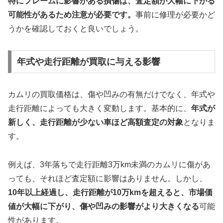
特にフレームに影響がある損傷は、査定額が大幅に下がる
可能性があるため注意が必要です。
事前に修理が必要かど
うかを確認しておくと良いでしょう。
年式や走行距離が買取に与える影響
カムリの買取価格は、傷や凹みの有無だけでなく、年式や
走行距離によっても大きく変動します。基本的に、
年式が
新しく、走行距離が少ない車ほど高額査定の対象
となりま
す。
例えば、3年落ちで走行距離3万km未満のカムリに傷があ
っても、それほど査定額に影響はありません。しかし、
10年以上経過し、走行距離が10万kmを超えると、市場価
値が大幅に下がり、傷や凹みの影響がより大きくなる
可能
性があります。