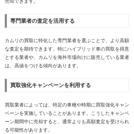
売却できます。
専門業者の査定を活用する
カムリの買取に特化した専門業者を選ぶことで、より高額
な査定を期待できます。特にハイブリッド車の買取を得意
とする業者や、カムリを海外市場向けに販売している業者
は、高値をつける傾向があります。
買取強化キャンペーンを利用する
買取業者によっては、特定の車種や時期に買取強化キャン
ペーンを実施していることがあります。こうしたキャンペ
ーン期間中に売却すると、通常よりも高額査定を受けられ
る可能性があります。