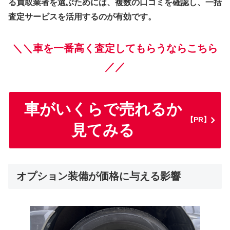
る買取業者を選ぶためには、複数の口コミを確認し、一括
査定サービスを活用するのが有効です。
＼＼車を一番高く査定してもらうならこちら
／／
車がいくらで売れるか
【PR】
見てみる
オプション装備が価格に与える影響