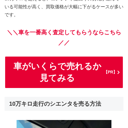
いる可能性が高く、買取価格が大幅に下がるケースが多い
です。
＼＼車を一番高く査定してもらうならこちら
／／
車がいくらで売れるか
【PR】
見てみる
10万キロ走行のシエンタを売る方法