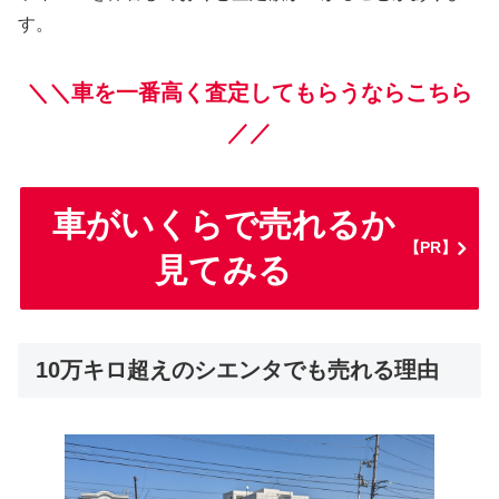
す。
＼＼車を一番高く査定してもらうならこちら
／／
車がいくらで売れるか
【PR】
見てみる
10万キロ超えのシエンタでも売れる理由