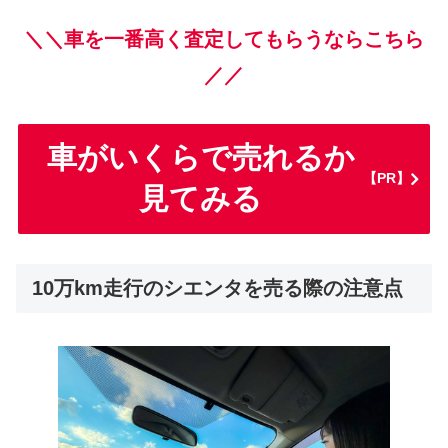
＼＼車を一番高く査定してもらうならこちら
／／
車がいくらで売れるか
【PR】
見てみる
10万km走行のシエンタを売る際の注意点