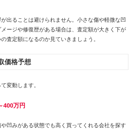
響が出ることは避けられません。小さな傷や軽微な凹
ダメージや修復歴がある場合は、査定額が大きく下が
いの査定額になるのか見ていきましょう。
取価格予想
って変動します。
～400万円
傷や凹みがある状態でも高く買ってくれる会社を探す