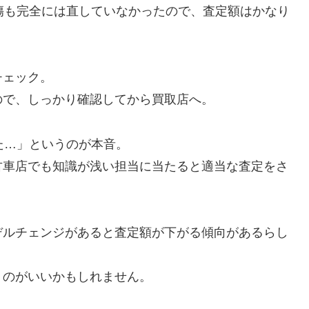
傷も完全には直していなかったので、査定額はかなり
チェック。
ので、しっかり確認してから買取店へ。
た…」というのが本音。
古車店でも知識が浅い担当に当たると適当な査定をさ
デルチェンジがあると査定額が下がる傾向があるらし
うのがいいかもしれません。