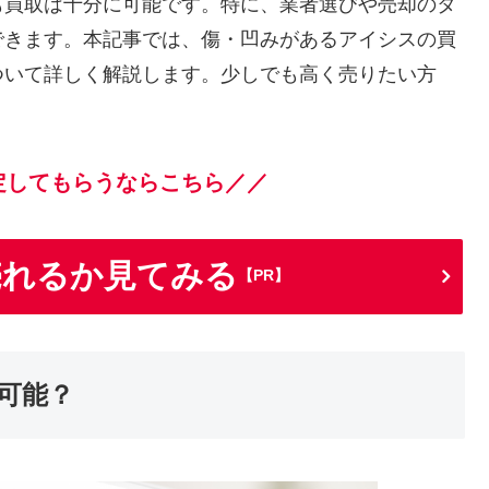
も買取は十分に可能です。特に、業者選びや売却のタ
できます。本記事では、傷・凹みがあるアイシスの買
ついて詳しく解説します。少しでも高く売りたい方
定してもらうならこちら／／
売れるか見てみる
【PR】
可能？