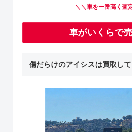
＼＼車を一番高く査
車がいくらで
傷だらけのアイシスは買取して