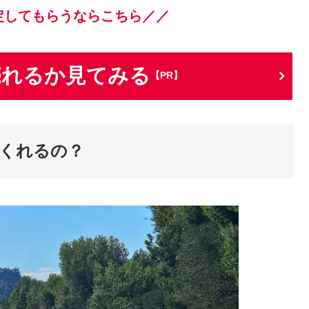
定してもらうならこちら／／
売れるか見てみる
【PR】
くれるの？