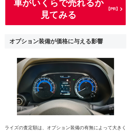
車がいくらで売れるか
【PR】
見てみる
オプション装備が価格に与える影響
ライズの査定額は、オプション装備の有無によって大きく