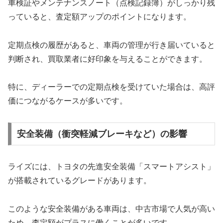
車検証やメンテナンスノート（点検記録簿）がしっかり残
っていると、査定額アップのポイントになります。
定期点検の履歴があると、車両の管理が行き届いていると
判断され、買取業者に好印象を与えることができます。
特に、ディーラーでの定期点検を受けていた場合は、高評
価につながるケースが多いです。
安全装備（衝突軽減ブレーキなど）の影響
ライズには、トヨタの先進安全装備「スマートアシスト」
が搭載されているグレードがあります。
このような安全装備がある車両は、中古市場で人気が高い
ため、査定額がプラスに働くことが多いです。