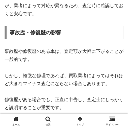
が、業者によって対応が異なるため、査定時に確認してお
くと安心です。
事故歴・修復歴の影響
事故歴や修復歴のある車は、査定額が大幅に下がることが
一般的です。
しかし、軽微な修理であれば、買取業者によってはそれほ
ど大きなマイナス査定にならない場合もあります。
修復歴がある場合でも、正直に申告し、査定士にしっかり
と説明することが重要です。
ホーム
検索
トップ
サイドバー
走行距離が増えるとどうなる？