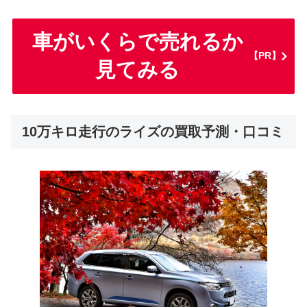
車がいくらで売れるか
【PR】
見てみる
10万キロ走行のライズの買取予測・口コミ