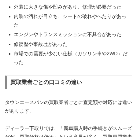
外装に大きな傷や凹みがあり、修理が必要だった
内装の汚れが目立ち、シートの破れやへたりがあっ
た
エンジンやトランスミッションに不具合があった
修復歴や事故歴があった
市場での需要が少ない仕様（ガソリン車や2WD）だ
った
買取業者ごとの口コミの違い
タウンエースバンの買取業者ごとに査定額や対応には違い
があります。
ディーラー下取りでは、「新車購入時の手続きがスムーズ
だが、買取価格は低め」という意見が多く、買取専門業者