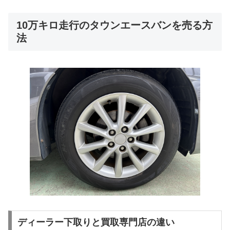
10万キロ走行のタウンエースバンを売る方
法
ディーラー下取りと買取専門店の違い