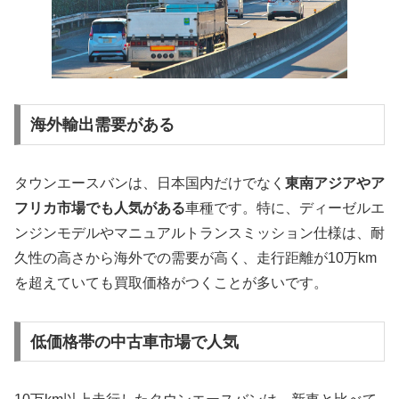
海外輸出需要がある
タウンエースバンは、日本国内だけでなく
東南アジアやア
フリカ市場でも人気がある
車種です。特に、ディーゼルエ
ンジンモデルやマニュアルトランスミッション仕様は、耐
久性の高さから海外での需要が高く、走行距離が10万km
を超えていても買取価格がつくことが多いです。
低価格帯の中古車市場で人気