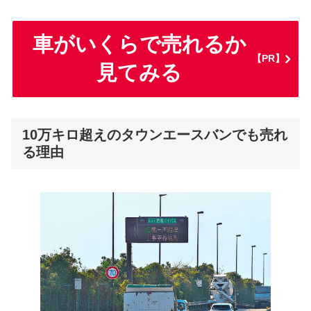
車がいくらで売れるか
【PR】
見てみる
10万キロ超えのタウンエースバンでも売れ
る理由