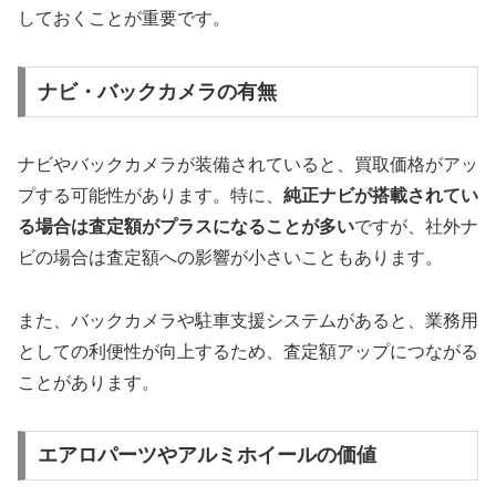
しておくことが重要です。
ナビ・バックカメラの有無
ナビやバックカメラが装備されていると、買取価格がアッ
プする可能性があります。特に、
純正ナビが搭載されてい
る場合は査定額がプラスになることが多い
ですが、社外ナ
ビの場合は査定額への影響が小さいこともあります。
また、バックカメラや駐車支援システムがあると、業務用
としての利便性が向上するため、査定額アップにつながる
ことがあります。
エアロパーツやアルミホイールの価値